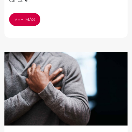
clínica, e...
VER MÁS