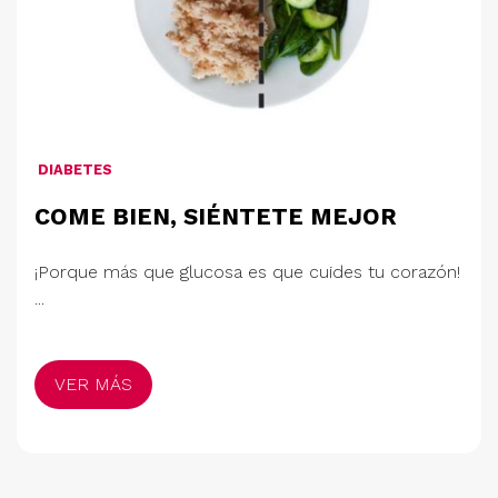
DIABETES
COME BIEN, SIÉNTETE MEJOR
¡Porque más que glucosa es que cuides tu corazón!
...
VER MÁS