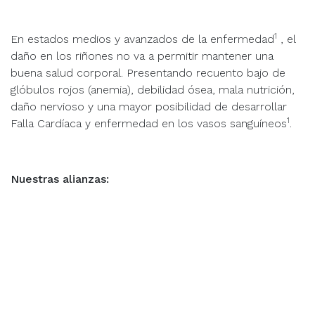
1
En estados medios y avanzados de la enfermedad
, el
daño en los riñones no va a permitir mantener una
buena salud corporal. Presentando recuento bajo de
glóbulos rojos (anemia), debilidad ósea, mala nutrición,
daño nervioso y una mayor posibilidad de desarrollar
1
Falla Cardíaca y enfermedad en los vasos sanguíneos
.
Nuestras alianzas: