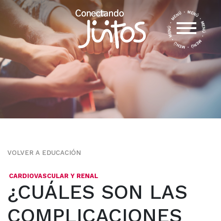
VOLVER A EDUCACIÓN
CARDIOVASCULAR Y RENAL
¿CUÁLES SON LAS
COMPLICACIONES