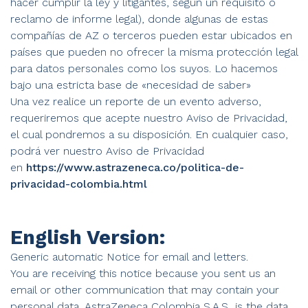
hacer cumplir la ley y litigantes, según un requisito o
reclamo de informe legal), donde algunas de estas
compañías de AZ o terceros pueden estar ubicados en
países que pueden no ofrecer la misma protección legal
para datos personales como los suyos. Lo hacemos
bajo una estricta base de «necesidad de saber»
Una vez realice un reporte de un evento adverso,
requeriremos que acepte nuestro Aviso de Privacidad,
el cual pondremos a su disposición. En cualquier caso,
podrá ver nuestro Aviso de Privacidad
en
https://www.astrazeneca.co/politica-de-
privacidad-colombia.html
English Version:
Generic automatic Notice for email and letters.
You are receiving this notice because you sent us an
email or other communication that may contain your
personal data. AstraZeneca Colombia S.A.S is the data